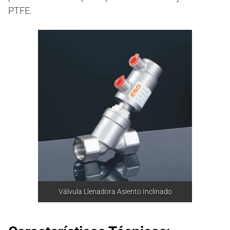
PTFE.
Válvula Llenadora Asiento Inclinado