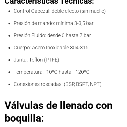
Características Técnicas:
Control Cabezal: doble efecto (sin muelle)
Presión de mando: mínima 3-3,5 bar
Presión Fluido: desde 0 hasta 7 bar
Cuerpo: Acero Inoxidable 304-316
Junta: Teflón (PTFE)
Temperatura: -10ºC hasta +120ºC
Conexiones roscadas: (BSP, BSPT, NPT)
Válvulas
de llenado con
boquilla
: