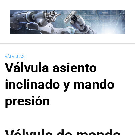
Saltar
al
contenido
VÁLVULAS
Válvula asiento
inclinado y mando
presión