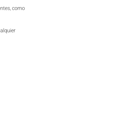
entes, como
alquier