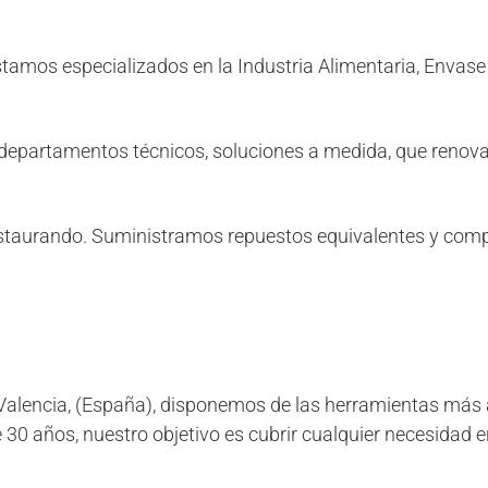
tamos especializados en la Industria Alimentaria, Envase
departamentos técnicos, soluciones a medida, que renova
 restaurando. Suministramos repuestos equivalentes y com
, Valencia, (España), disponemos de las herramientas má
30 años, nuestro objetivo es cubrir cualquier necesidad 