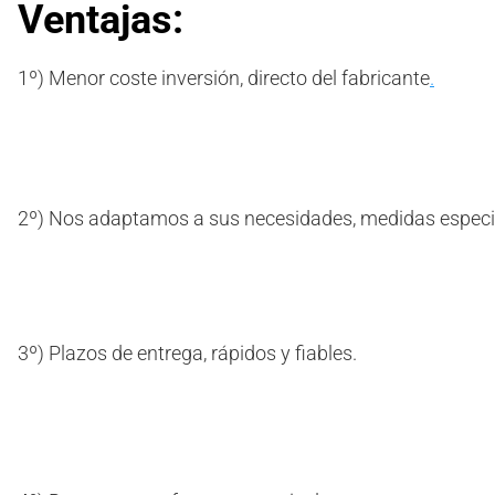
Ventajas:
1º) Menor coste inversión, directo del fabricante
.
2º) Nos adaptamos a sus necesidades, medidas especi
3º) Plazos de entrega, rápidos y fiables.