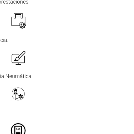
restaciones.
cia.
ía Neumática.