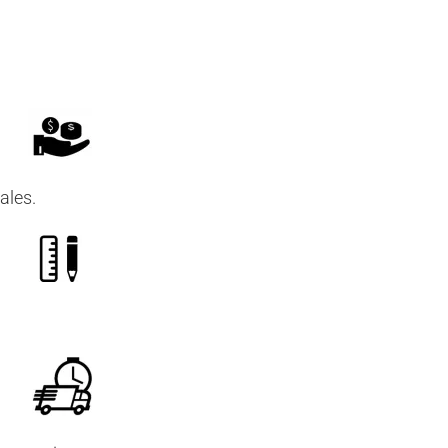
ales.