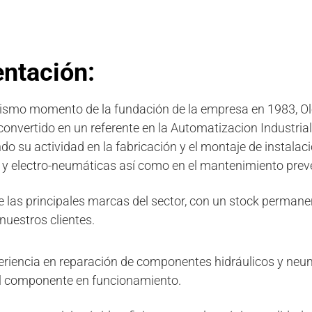
ntación:
ismo momento de la fundación de la empresa en 1983, Ol
 convertido en un referente en la Automatizacion Industrial
o su actividad en la fabricación y el montaje de instalac
s y electro-neumáticas así como en el mantenimiento prev
as principales marcas del sector, con un stock permane
nuestros clientes.
riencia en reparación de componentes hidráulicos y neum
el componente en funcionamiento.