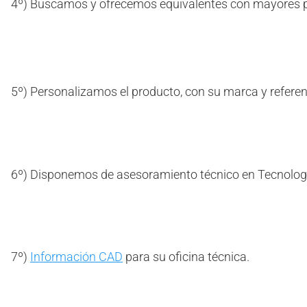
4º) Buscamos y ofrecemos equivalentes con mayores p
5º) Personalizamos el producto, con su marca y referen
6º) Disponemos de asesoramiento técnico en Tecnolog
7º)
Información CAD
para su oficina técnica.