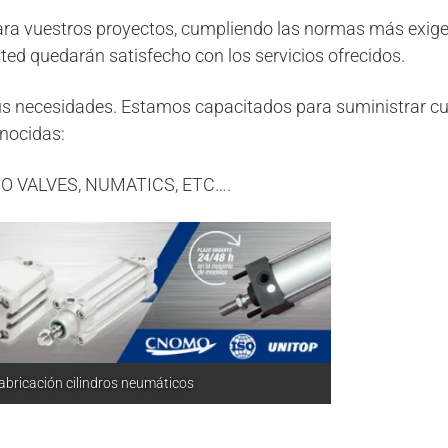
ra vuestros proyectos, cumpliendo las normas más exig
ed quedarán satisfecho con los servicios ofrecidos.
s necesidades. Estamos capacitados para suministrar cu
nocidas:
O VALVES, NUMATICS, ETC….
bricación cilindros neumáticos