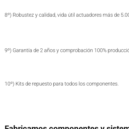
8º) Robustez y calidad, vida útil actuadores más de 5.
9º) Garantía de 2 años y comprobación 100% producci
10º) Kits de repuesto para todos los componentes.
Fabricamos componentes y sistema