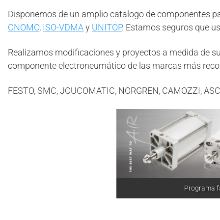
Disponemos de un amplio catalogo de componentes pa
CNOMO
,
ISO-VDMA
y
UNITOP
. Estamos seguros que ust
Realizamos modificaciones y proyectos a medida de su
componente electroneumático de las marcas más reco
FESTO, SMC, JOUCOMATIC, NORGREN, CAMOZZI, ASC
Programa fa