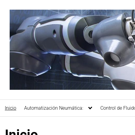
Saltar
al
contenido
Inicio
Automatización Neumática:
Control de Fluid
Inicio