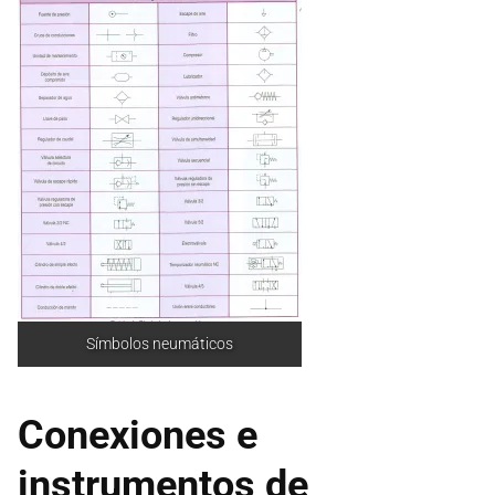
Símbolos neumáticos
Conexiones e
instrumentos de