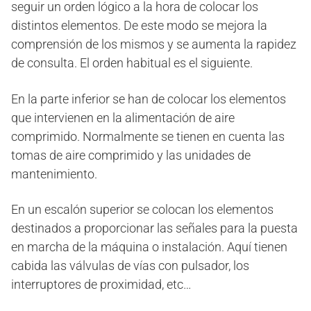
seguir un orden lógico a la hora de colocar los
distintos elementos. De este modo se mejora la
comprensión de los mismos y se aumenta la rapidez
de consulta. El orden habitual es el siguiente.
En la parte inferior se han de colocar los elementos
que intervienen en la alimentación de aire
comprimido. Normalmente se tienen en cuenta las
tomas de aire comprimido y las unidades de
mantenimiento.
En un escalón superior se colocan los elementos
destinados a proporcionar las señales para la puesta
en marcha de la máquina o instalación. Aquí tienen
cabida las válvulas de vías con pulsador, los
interruptores de proximidad, etc…