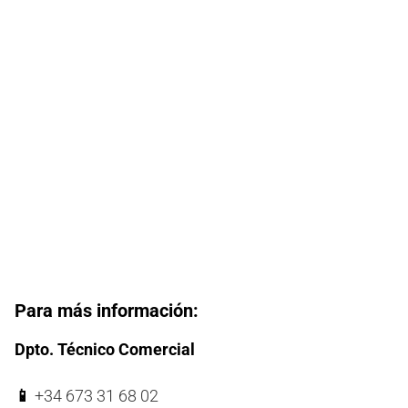
Para más información:
Dpto. Técnico Comercial
📱
+34 673 31 68 02