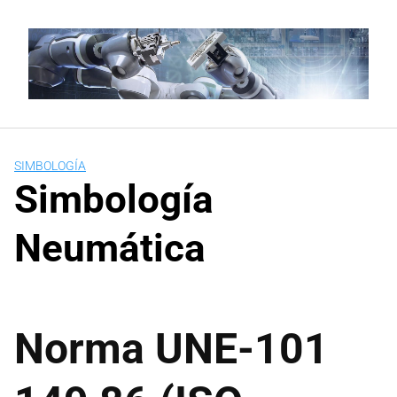
Saltar
al
contenido
SIMBOLOGÍA
Simbología
Neumática
Norma UNE-101