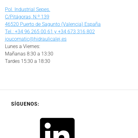
Pol. Industrial Sepes.
C/Pitágoras, N.º 139
46520 Puerto de Sagunto (Valencia) España
Tel.: +34 96 265 00 61 y +34 673 316 802
joucomatic@hidraulicalej.es
Lunes a Viernes:
Mañanas 8:30 a 13:30
Tardes 15:30 a 18:30
SÍGUENOS:
LinkedIn