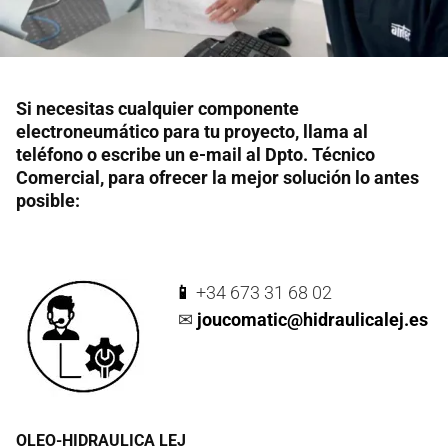
Si necesitas cualquier componente
electroneumático para tu proyecto, llama al
teléfono o escribe un e-mail al Dpto. Técnico
Comercial, para ofrecer la mejor solución lo antes
posible:
📱
+34 673 31 68 02
✉
joucomatic@hidraulicalej.es
OLEO-HIDRAULICA LEJ