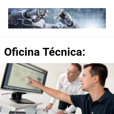
Saltar
al
contenido
Oficina Técnica: